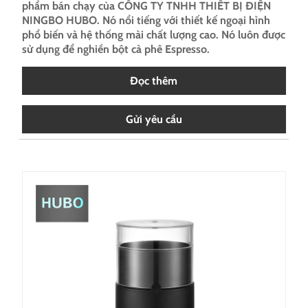
phẩm bán chạy của CÔNG TY TNHH THIẾT BỊ ĐIỆN
NINGBO HUBO. Nó nổi tiếng với thiết kế ngoại hình
phổ biến và hệ thống mài chất lượng cao. Nó luôn được
sử dụng để nghiền bột cà phê Espresso.
Đọc thêm
Gửi yêu cầu