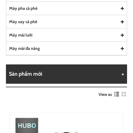
Máy pha cà phê
Máy xay cà phê
Máy mài lưỡi
Máy mài đa năng
Sản phẩm mới
View as