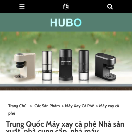
Trang Chủ
>
Các Sản Phẩm
>
Máy Xay Cà Phê
> Máy xay cà
phê
Trung Quốc Máy xay cà phê Nhà sản
xuất, nhà cung cấp, nhà máy