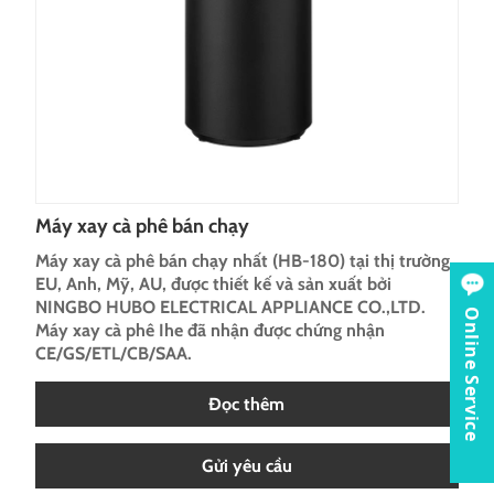
Máy xay cà phê bán chạy
Máy xay cà phê bán chạy nhất (HB-180) tại thị trường
EU, Anh, Mỹ, AU, được thiết kế và sản xuất bởi
NINGBO HUBO ELECTRICAL APPLIANCE CO.,LTD.
Online Service
Máy xay cà phê Ihe đã nhận được chứng nhận
CE/GS/ETL/CB/SAA.
Đọc thêm
Gửi yêu cầu