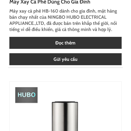
Máy Xay Cà Phê Dùng Cho Gia Đình
Máy xay cà phê HB-160 dành cho gia đình, mặt hàng
bán chạy nhất của NINGBO HUBO ELECTRICAL
APPLIANCE.,LTD, đã được bán trên khắp thế giới, nổi
tiếng vì dễ điều khiển, giá cả thông minh và hợp lý.
Đọc thêm
Gửi yêu cầu