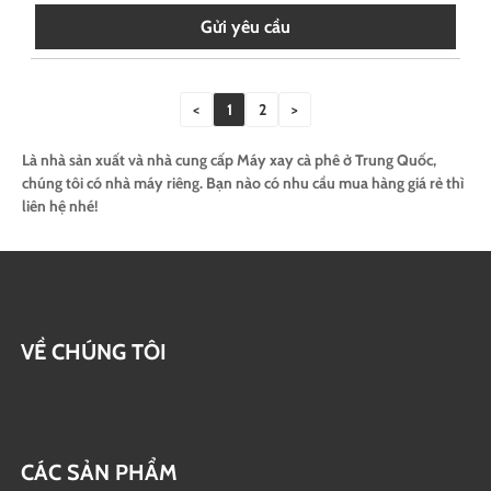
Gửi yêu cầu
<
1
2
>
Là nhà sản xuất và nhà cung cấp Máy xay cà phê ở Trung Quốc,
chúng tôi có nhà máy riêng. Bạn nào có nhu cầu mua hàng giá rẻ thì
liên hệ nhé!
VỀ CHÚNG TÔI
CÁC SẢN PHẨM