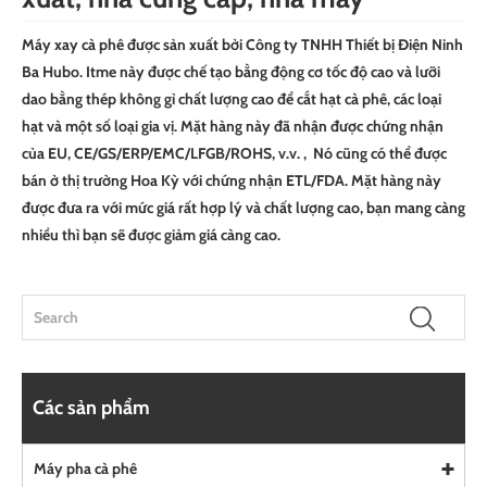
Máy xay cà phê được sản xuất bởi Công ty TNHH Thiết bị Điện Ninh
Ba Hubo. Itme này được chế tạo bằng động cơ tốc độ cao và lưỡi
dao bằng thép không gỉ chất lượng cao để cắt hạt cà phê, các loại
hạt và một số loại gia vị. Mặt hàng này đã nhận được chứng nhận
của EU, CE/GS/ERP/EMC/LFGB/ROHS, v.v. , Nó cũng có thể được
bán ở thị trường Hoa Kỳ với chứng nhận ETL/FDA. Mặt hàng này
được đưa ra với mức giá rất hợp lý và chất lượng cao, bạn mang càng
nhiều thì bạn sẽ được giảm giá càng cao.
Các sản phẩm
Máy pha cà phê