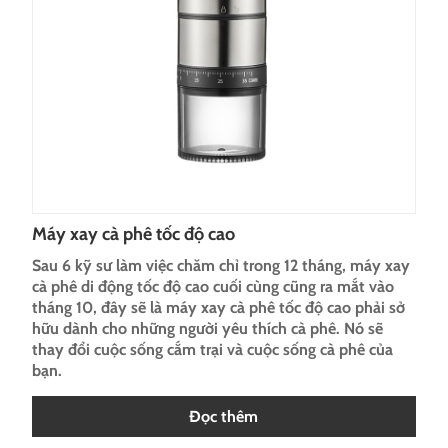
Máy xay cà phê tốc độ cao
Sau 6 kỹ sư làm việc chăm chỉ trong 12 tháng, máy xay
cà phê di động tốc độ cao cuối cùng cũng ra mắt vào
tháng 10, đây sẽ là máy xay cà phê tốc độ cao phải sở
hữu dành cho những người yêu thích cà phê. Nó sẽ
thay đổi cuộc sống cắm trại và cuộc sống cà phê của
bạn.
Đọc thêm