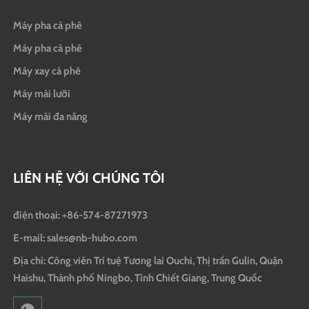
Máy pha cà phê
Máy pha cà phê
Máy xay cà phê
Máy mài lưỡi
Máy mài đa năng
LIÊN HỆ VỚI CHÚNG TÔI
điện thoại: +86-574-87271973
E-mail: sales@nb-hubo.com
Địa chỉ: Công viên Trí tuệ Tương lai Ouchi, Thị trấn Gulin, Quận
Haishu, Thành phố Ningbo, Tỉnh Chiết Giang, Trung Quốc