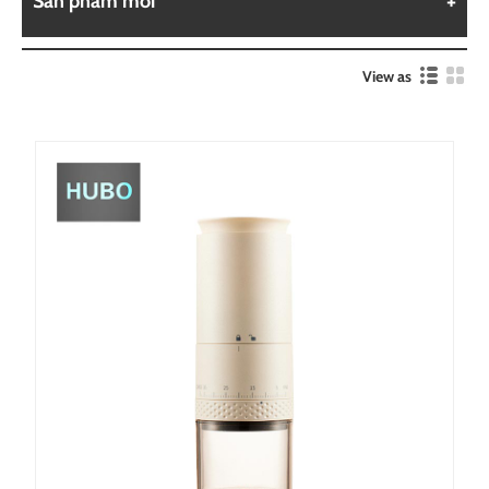
Sản phẩm mới
View as