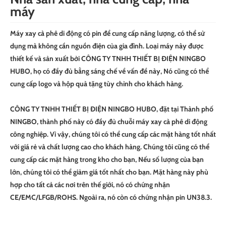
máy
Máy xay cà phê di động có pin để cung cấp năng lượng, có thể sử
dụng mà không cần nguồn điện của gia đình. Loại máy này được
thiết kế và sản xuất bởi CÔNG TY TNHH THIẾT BỊ ĐIỆN NINGBO
HUBO, họ có đầy đủ bằng sáng chế về vấn đề này, Nó cũng có thể
cung cấp logo và hộp quà tặng tùy chỉnh cho khách hàng.
CÔNG TY TNHH THIẾT BỊ ĐIỆN NINGBO HUBO, đặt tại Thành phố
NINGBO, thành phố này có đầy đủ chuỗi máy xay cà phê di động
công nghiệp. Vì vậy, chúng tôi có thể cung cấp các mặt hàng tốt nhất
với giá rẻ và chất lượng cao cho khách hàng. Chúng tôi cũng có thể
cung cấp các mặt hàng trong kho cho bạn, Nếu số lượng của bạn
lớn, chúng tôi có thể giảm giá tốt nhất cho bạn. Mặt hàng này phù
hợp cho tất cả các nơi trên thế giới, nó có chứng nhận
CE/EMC/LFGB/ROHS. Ngoài ra, nó còn có chứng nhận pin UN38.3.