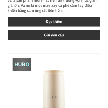
và là sản phẩm mới nhất trên thị trường với mức giảm
giá lớn. Và nó là một máy xay cà phê cầm tay điều
khiển bằng cảm ứng rất tiên tiến.
Đọc thêm
Gửi yêu cầu