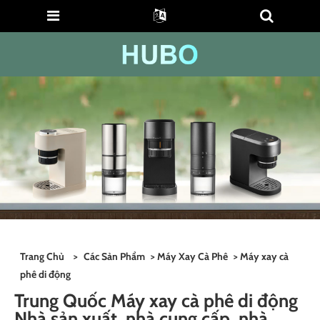
Trang Chủ
>
Các Sản Phẩm
>
Máy Xay Cà Phê
> Máy xay cà
phê di động
Trung Quốc Máy xay cà phê di động
Nhà sản xuất, nhà cung cấp, nhà