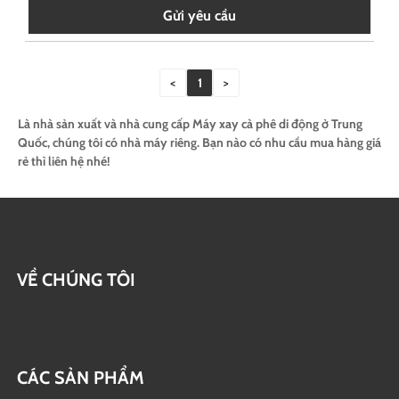
Gửi yêu cầu
<
1
>
Là nhà sản xuất và nhà cung cấp Máy xay cà phê di động ở Trung
Quốc, chúng tôi có nhà máy riêng. Bạn nào có nhu cầu mua hàng giá
rẻ thì liên hệ nhé!
VỀ CHÚNG TÔI
CÁC SẢN PHẨM