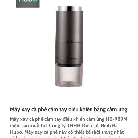
Máy xay cà phê cầm tay điều khiển bằng cảm ứng
Máy xay cà phê cầm tay điều khiển cảm ứng HB-989M
được sản xuất bởi Công ty TNHH Điện lực Ninh Ba
Hubo. Máy xay cà phê này có thiết kế thời trang nhất