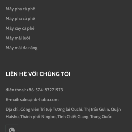
Máy pha cà phê
Máy pha cà phê
Máy xay cà phê
Máy mài lưỡi
Máy mài đa năng
LIÊN HỆ VỚI CHÚNG TÔI
điện thoại: +86-574-87271973
E-mail: sales@nb-hubo.com
Địa chỉ: Công viên Trí tuệ Tương lai Ouchi, Thị trấn Gulin, Quận
Haishu, Thành phố Ningbo, Tỉnh Chiết Giang, Trung Quốc