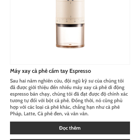
Máy xay cà phê cầm tay Espresso
Sau hai năm nghiên cứu, đội ngũ kỹ sư của chúng tôi
đã được giới thiệu đến nhiều máy xay cà phê di động
espresso bán chạy, chúng tôi đã đạt được độ chính xác
tương tự đối với bột cà phê. Đồng thời, nó cũng phù
hợp với các loại cà phê khác, chẳng hạn như cà phê
Pháp, Latte, Cà phê đen, và vân vân.
Đọc thêm