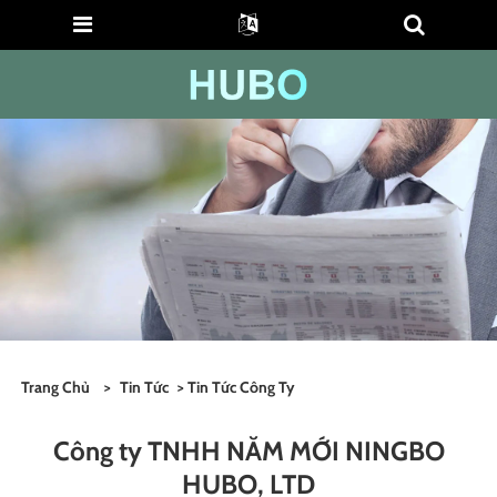
Trang Chủ
>
Tin Tức
>
Tin Tức Công Ty
Công ty TNHH NĂM MỚI NINGBO
HUBO, LTD