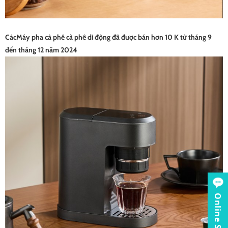
Các
Máy pha cà phê cà phê di động
đã được bán hơn 10 K từ tháng 9
đến tháng 12 năm 2024
Online Service