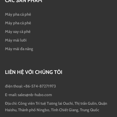
CÁC SẢN PHẨM
Máy pha cà phê
Máy pha cà phê
Máy xay cà phê
Máy mài lưỡi
Máy mài đa năng
LIÊN HỆ VỚI CHÚNG TÔI
điện thoại: +86-574-87271973
E-mail: sales@nb-hubo.com
Địa chỉ: Công viên Trí tuệ Tương lai Ouchi, Thị trấn Gulin, Quận
Haishu, Thành phố Ningbo, Tỉnh Chiết Giang, Trung Quốc