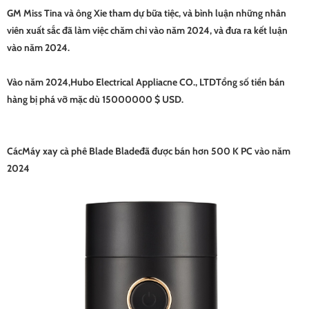
GM Miss Tina và ông Xie tham dự bữa tiệc, và bình luận những nhân
viên xuất sắc đã làm việc chăm chỉ vào năm 2024, và đưa ra kết luận
vào năm 2024.
Vào năm 2024,
Hubo Electrical Appliacne CO., LTD
Tổng số tiền bán
hàng bị phá vỡ mặc dù 15000000 $ USD.
Các
Máy xay cà phê Blade Blade
đã được bán hơn 500 K PC vào năm
2024