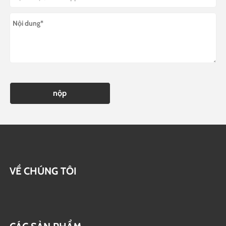
nộp
VỀ CHÚNG TÔI