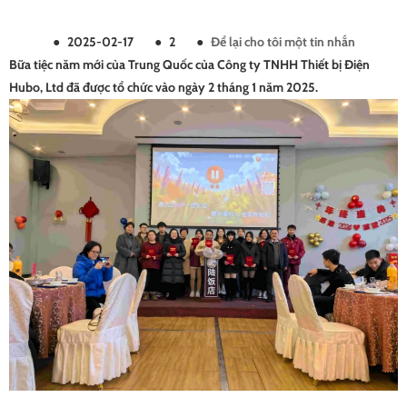
●
2025-02-17
●
2
●
Để lại cho tôi một tin nhắn
Bữa tiệc năm mới của Trung Quốc của
Công ty TNHH Thiết bị Điện
Hubo, Ltd
đã được tổ chức vào ngày 2 tháng 1 năm 2025.