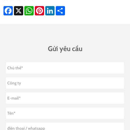
Facebook
X
WhatsApp
Pinterest
LinkedIn
Share
Gửi yêu cầu